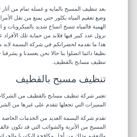
بعد تنظيف المسبح بالمايه و غسله تمام من آثار ال
وضع تعقيم المياه بكلور حتي يمنع من نقل الأمر
الهمية فالمياه تتسخ اتساخ شديد بالميكروبات و ال
نزول عدد كبير فيها فلابد من حماية تلك الأفراد
هذا ما نقدمه لحضراتكم في شركة البسمة لابد 
نظيفا دائما اتصلوا بنا حالا نحن يعسدنا و يشرفنا 
تنظيف مسابح بالقطيف.
تنظيف مسبح بالقطيف
تعتبر شركة تنظيف مسابح بالقطيف من الشركات ا
المميزات التي تجعلها تتقدم على غيرها من ال
تقدم شركة البسمة العديد من الخدمات الخاصة 
المسبح من الأتربة والشوائب التي قد تكون عالق
والتعقيم وذلك من أجل مكافحة البكتيريا والجراثي