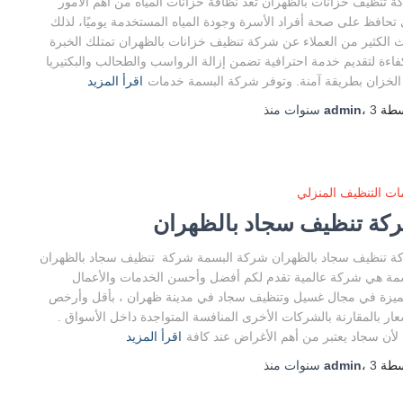
 تنظيف خزانات بالظهران تعد نظافة خزانات المياه من أهم الأمور
 تحافظ على صحة أفراد الأسرة وجودة المياه المستخدمة يوميًا، لذلك
 الكثير من العملاء عن شركة تنظيف خزانات بالظهران تمتلك الخبرة
فاءة لتقديم خدمة احترافية تضمن إزالة الرواسب والطحالب والبكتيريا
لخزان بطريقة آمنة. وتوفر شركة البسمة خدمات
اقرأ المزيد
سطة
3 سنوات
،
admin
منذ
ت التنظيف المنزلي
كة تنظيف سجاد بالظهران
 تنظيف سجاد بالظهران شركة البسمة شركة تنظيف سجاد بالظهران
مة هي شركة عالمية تقدم لكم أفضل وأحسن الخدمات والأعمال
ميزة في مجال غسيل وتنظيف سجاد في مدينة ظهران ، بأقل وأرخص
عار بالمقارنة بالشركات الأخرى المنافسة المتواجدة داخل الأسواق .
لأن سجاد يعتبر من أهم الأغراض عند كافة
اقرأ المزيد
سطة
3 سنوات
،
admin
منذ