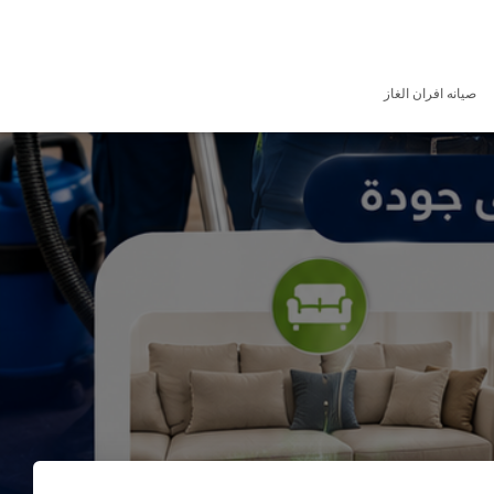
صيانه افران الغاز