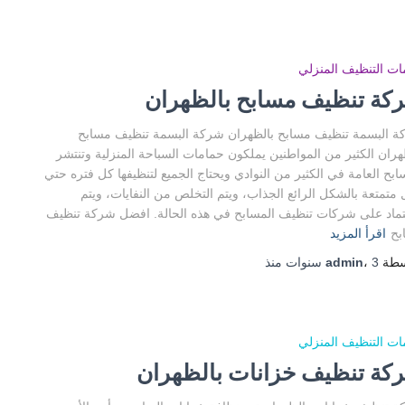
ت التنظيف المنزلي
كة تنظيف مسابح بالظهران
 البسمة تنظيف مسابح بالظهران شركة البسمة تنظيف مسابح
هران الكثير من المواطنين يملكون حمامات السباحة المنزلية وتنتشر
ابح العامة في الكثير من النوادي ويحتاج الجميع لتنظيفها كل فتره حتي
متمتعة بالشكل الرائع الجذاب، ويتم التخلص من النفايات، ويتم
تماد على شركات تنظيف المسابح في هذه الحالة. افضل شركة تنظيف
بح
اقرأ المزيد
سطة
3 سنوات
،
admin
منذ
ت التنظيف المنزلي
كة تنظيف خزانات بالظهران