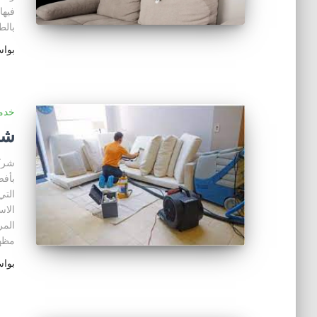
فيها
بالط
بوا
خدما
شر
شركة
بأفض
التي
الاس
المر
مظه
بوا