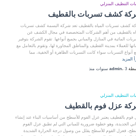
ت التنظيف المنزلي
كة كشف تسربات بالقطيف
ة كشف تسربات المياه بالقطيف تعد شركة البسمة كشف تسربات
اه بالقطيف من أهم الشركات المتخصصة في مجال الكشف عن
ربات المائية في المنازل والمباني بجميع أنواعها. تقوم الشركة بتوفير
تها للعملاء بمدينة القطيف والمناطق المجاورة لها، وتقوم بالتعامل مع
 أنواع التسربات سواء كانت التسربات الظاهرة أو الخفية، مما
أ المزيد
سطة
3 سنوات
،
admin
منذ
ت التنظيف المنزلي
كة عزل فوم بالقطيف
فوم بالقطيف يعتبر عزل الفوم للأسطح من أساسيات البناء عند إنشاء
اني الجديدة، وهو خطوة ضرورية للمباني التي لم تطبق عزل الفوم
طح، فعزل الفوم للأسطح يقلل من وصول درجة الحرارة الشديدة