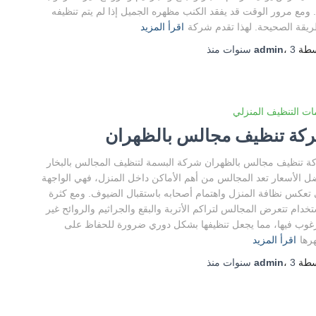
. ومع مرور الوقت قد يفقد الكنب مظهره الجميل إذا لم يتم تنظيفه
ريقة الصحيحة. لهذا تقدم شركة
اقرأ المزيد
سطة
3 سنوات
،
admin
منذ
ت التنظيف المنزلي
كة تنظيف مجالس بالظهران
 تنظيف مجالس بالظهران شركة البسمة لتنظيف المجالس بالبخار
ل الأسعار تعد المجالس من أهم الأماكن داخل المنزل، فهي الواجهة
 تعكس نظافة المنزل واهتمام أصحابه باستقبال الضيوف. ومع كثرة
تخدام تتعرض المجالس لتراكم الأتربة والبقع والجراثيم والروائح غير
غوب فيها، مما يجعل تنظيفها بشكل دوري ضرورة للحفاظ على
رها
اقرأ المزيد
سطة
3 سنوات
،
admin
منذ