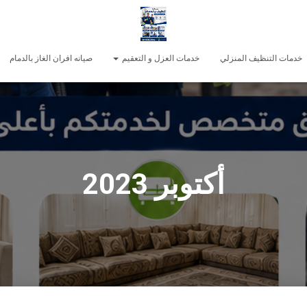
خدمات التنظيف المنزلي
خدمات العزل و التعقيم
صيانه افران الغاز بالدمام
أكتوبر 2023