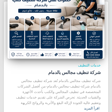
خدمات التنظيف
شركة تنظيف مجالس بالدمام
شركه تنظيف مجالس بالدمام تُعد شركة تنظيف مجالس
بالدمام شركة-تنظيف-مجالس-بالدمام-من أفضل الشركات
المتخصصة في تنظيف المجالس والكنب بأحدث الأجهزة
والتقنيات الحديثة. تحرص الشركة على تقديم خدمات تنظيف
وتعقيم عالية الجودة لإزالة البقع والأتربة والروائح الكريهة
اقرأ المزيد