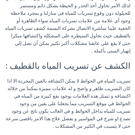
لذلك الأمر نحاول أخذ الحذر و الحيطة بشكل دائم ومستمر
للحيلولة دون وقوع تسربات للمياه فى منازلنا و بمجرد ملاحظة
وجود أى علامة من علامات تسربات المياه سواء الظاهرة أو
الخفية علينا مباشرة الاتصال بشركة البسمة كشف تسربات المياه
بالقطيف حيث نحاول السيطرة على المشكلة واكتشافها مبكرا
حتى لا يقع علي عاتقنا مشكلات أكبر بكثير يمكن أن تصل إلي
إنهيار المبنى بأكمله .
الكشف عن تسريب المياه بالقطيف :
تسريب المياه في الحوائط لا يمكن اكتشافه بالعين المجردة الا اذا
كان التسريب ظاهر و واضح و له علامات مميزة يمكننا من خلاله
اكتشافه و تتمثل هذه العلامات بوجود بقع كبيرة من المياه في
الحوائط في موقع التسريب مما يجعلنا على يقين من وجود
تسريب للمياه بداخل الحوائط و في الغالب يكون ناتج عن وجود
تصدع او شرخ في المواسير و يفضل علاج هذا الامر باقصى سرعة
حتى لا يتسبب في الكثير من المشكلات .