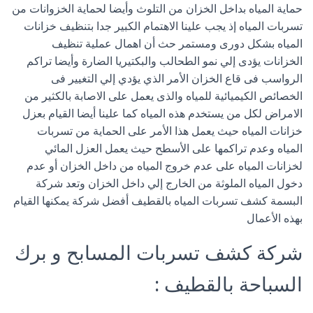
حماية المياه بداخل الخزان من التلوث وأيضا لحماية الخزوانات من
تسربات المياه إذ يجب علينا الاهتمام الكبير جدا بتنظيف خزانات
المياه بشكل دورى ومستمر حث أن اهمال عملية تنظيف
الخزانات يؤدى إلي نمو الطحالب والبكتيريا الضارة وأيضا تراكم
الرواسب فى قاع الخزان الأمر الذي يؤدي إلي التغيير فى
الخصائص الكيميائية للمياه والذى يعمل على الاصابة بالكثير من
الامراض لكل من يستخدم هذه المياه كما علينا أيضا القيام بعزل
خزانات المياه حيث يعمل هذا الأمر على الحماية من تسربات
المياه وعدم تراكمها على الأسطح حيث يعمل العزل المائي
لخزانات المياه على عدم خروج المياه من داخل الخزان أو عدم
دخول المياه الملوثة من الخارج إلي داخل الخزان وتعد شركة
البسمة كشف تسربات المياه بالقطيف أفضل شركة يمكنها القيام
بهذه الأعمال
شركة كشف تسربات المسابح و برك
السباحة بالقطيف :