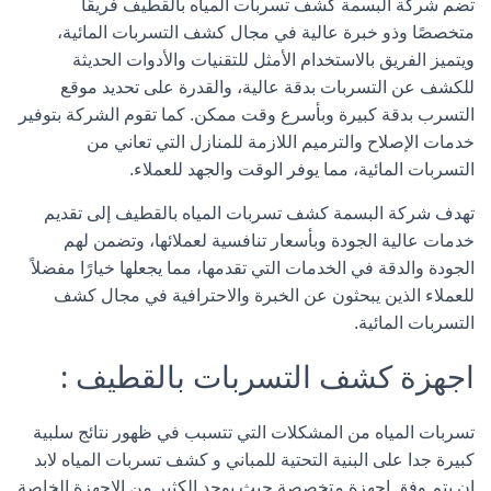
تضم شركة البسمة كشف تسربات المياه بالقطيف فريقًا
متخصصًا وذو خبرة عالية في مجال كشف التسربات المائية،
ويتميز الفريق بالاستخدام الأمثل للتقنيات والأدوات الحديثة
للكشف عن التسربات بدقة عالية، والقدرة على تحديد موقع
التسرب بدقة كبيرة وبأسرع وقت ممكن. كما تقوم الشركة بتوفير
خدمات الإصلاح والترميم اللازمة للمنازل التي تعاني من
التسربات المائية، مما يوفر الوقت والجهد للعملاء.
تهدف شركة البسمة كشف تسربات المياه بالقطيف إلى تقديم
خدمات عالية الجودة وبأسعار تنافسية لعملائها، وتضمن لهم
الجودة والدقة في الخدمات التي تقدمها، مما يجعلها خيارًا مفضلاً
للعملاء الذين يبحثون عن الخبرة والاحترافية في مجال كشف
التسربات المائية.
اجهزة كشف التسربات بالقطيف :
تسربات المياه من المشكلات التي تتسبب في ظهور نتائج سلبية
كبيرة جدا على البنية التحتية للمباني و كشف تسربات المياه لابد
ان يتم وفق اجهزة متخصصة حيث يوجد الكثير من الاجهزة الخاصة