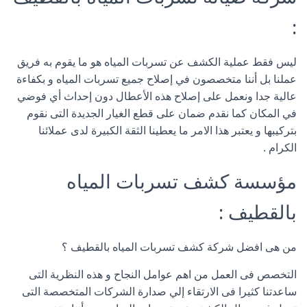
:
ليس فقط عملية الكشف عن تسربات المياه هو ما يقوم به فريق
عملنا بل أننا متخصصون في إصلاح جميع تسربات المياه و بكفاءة
عالية جدا ونعمل على إصلاح هذه الأعطال دون إحداث أي فوضي
في المكان كما نقدم ضمان على قطع الغيار الجديدة التى نقوم
بتركيبها و يعتبر هذا الامر ما يعطينا الثقة الكبيرة لدى عملائنا
الكرام .
مؤسسة كشف تسربات المياه
بالقطيف :
من هى افضل شركة كشف تسربات المياه بالقطيف ؟
التخصص فى العمل من اهم عوامل النجاح و هذه النظرية التى
ساعدتنا كثيرا فى الارتقاء إلي صدارة الشركات المتخصصة التى