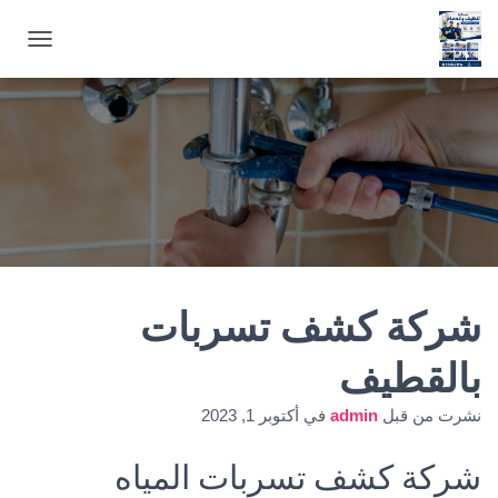
ت
ب
د
ي
ل
ا
ل
ت
ن
ق
ل
شركة كشف تسربات
بالقطيف
نشرت من قبل
admin
في
أكتوبر 1, 2023
شركة كشف تسربات المياه