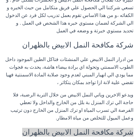
تسعي شركتنا الي الحصول علي فريق متكامل من حيث الخبره و
الكفائه ،و من هذا الاساس تقوم بعمل تدريب لكل فرد عن الدخول
الي الشركة لضمان مستوي خبره هذا الشخص في العمل . و
تحديد مستوي خبرتة و وضعه في العمل
شركة مكافحة النمل الابيض بالظهران
من ادرار النمل الابيض علي المنشئات فتاكل الطين الموجود داخل
الطوب الاسمنتي وتحولة اي برادة بيضاء هاشة، يحدث به فجوات
مما يودي الي انهيار المبني لعدم وجود صلابة المادة الاسمنتية فهيا
تقضي علية لانة ازا تواجد بمكان يتكاثر ،
ويدعو الاخرين وياتي النمل الابيض من خلال التربة الرضبة، فلا
حاجة الي ترك المنزل بة بلل من الخارج والداخل ولا تعطي
الفرصة الي تسرب المياة او ترك المنزل من الخارج دون ترتيب
وعمل الميول للتخلص من مياة الامطار.
شركة مكافحة النمل الابيض بالظهران