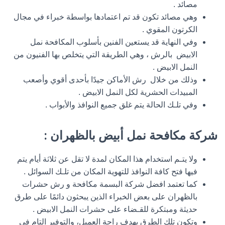
مصائد .
وهي مصائد تكون قد تم اعتمادها بواسطة خبراء في مجال
الكرتون المقوي .
وفي النهاية قد يستعين الفنين بأسلوب المكافحة نمل
الابيض بالرش ، وهي الطريقة التي يتخلص بها الفنيون من
النمل الابيض .
وذلك من خلال رش الأماكن جيدًا بأحدى أقوي وأصعب
المبيدات الحشرية لكل النمل الابيض .
وفي تلـك الحالة يتم غلق جميع النوافذ والأبواب .
شركة مكافحة نمل أبيض بالظهران :
ولا يتـم استخدام هذا المكان لمدة لا تقل عن ثلاثة أيام يتم
فيها فتح كافة النوافذ للتهوية المكان من تلـك السوائل .
كما تعتمد افضل شركة البسمة مكافحة و رش حشرات
بالظهران على بعض الخبراء الذين يبحثون دائمًا على طرق
حديثة ومبتكرة للقـضاء على حشرات النمل الابيض .
وتكون تلك الطرق بهدف راحة العميل، والتوفير التام في