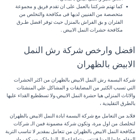
كما تهتم شركتنا بالعمل على ان تقدم فريق و مجموعة
متخصصة من الفنيين لديها فى مكافحة والتخلص من
الفئران و بق الفراش بالمنزل حيث توفر افضل طـرق
مكافحة حشرات النمل الابيض .
افضل وارخص شركة رش النمل
الابيض بالظهران
شركة البسمة رش النمل الابيض بالظهران من اكثر الحشرات
التي تسبب الكثير من المضايقات و المشاكل علي المنشئات
والاثاث المنزلي هيا حشرة النمل الابيض،ولا تسططيع القداء عليها
بالطرق التقليدية ،
فلابد من التعامل مع شركة البسمة ابادة النمل الابيض بالظهران
لتخلصك من اول مرة، وتكون شركة مضمونة فمن الـ شركات
مكافحة النمل الابيض بالظهران من تتعامل بمقدير لا تناسب التربة
المقام عليها المبنا فتنتهي بنتهاء اعمال البنا ولكن سركة رواد