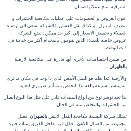
الشرقية تمنح عملائها ضمان
اقوي العروض و الخصومات علي عمليات مكافحة الحشرات و
تنظيف المنازل . و كذلك نقل العفش. فالشركة تسعي الي ارضاء
العملاء و تخفيض الاسعار إلي اكبر حد ممكن ..تضع الشركة
عروض خاصه للعملاء الذين يقومون بأسخدام أكثر من خدمة في
ذات الوقت.
من ضمن اختصاصات الأخرى أنها قادرة على مكافحة الأرضة
بالظهران
.
والأرضة كما نعلم هو النمل الأبيض الذي إذا وجد في مكان ما ترى
أنه ينتشر بسرعة بالغة لذا التخلص منه أمر ضروري للغاية.
لذا تجد توفير نوع من أنواع المبيدات قادر على قتل هذا النوع الضار
من الحشرات والتخلص منه في الحال.
تمتلك شركة البسمة مكافحة النمل الابيض
بالظهران
أفضل
مجموعة من العمال الكفئ . فكل فرد بداخل الفريق يمتلك خبره
كبيره جدا بمجال مكافحة النمل الابيض و الحشرات بشكل عام . و