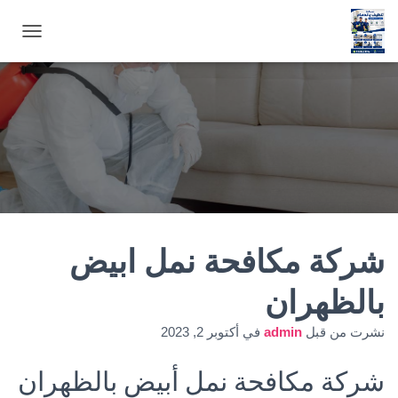
ت
ب
د
ي
ل
ا
ل
ت
ن
ق
ل
شركة مكافحة نمل ابيض
بالظهران
نشرت من قبل
admin
في
أكتوبر 2, 2023
شركة مكافحة نمل أبيض بالظهران