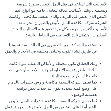
الأساليب التي تساعد في قتل النمل الابيض بصورة سريعة
وبسيطة ، وتلك الأساليب فعالة للغاية ، خاصة مع أنواع النمل
الابيض الذي يعيش في التربة ، والذي يصعب مكافحته ، وقامت
الشركة شركة مكافحة النمل الأبيض بالظهران بتجربة هذه
الأساليب أكثر من مرة ، وكل مرة تحقق هذه الأساليب النجاح
المطلوب ، وتتمثل تلـك الأساليب في النقاط التالية :
تستخدم الشركة المبيد الحشري في الحالة السائلة، وهذا
عن طريق إنشاء ثقوب وخنادق مختلفة في الأحجام والعمق
.
وتلك الخنادق تكون محيطة والأماكن المصابة سواء كانت
تلـك المناطق قديمة الإصابة أو جديدة الإصابة أو حتى أنك
كانت تلـك الأرض جديدة البناء .
كما تعـمل شركة البسمة مكافحة و رش حشرات بالدمام
على وضع كمية محددة تكون قد حددت بعض دراسة
تفصيلية للوضع .
كما تعـمل شركة البسمة مكافحة حشرات النمل الابيض
بالخبر أيضًا على التخلص من النمل الابيض عن طريـق عمل