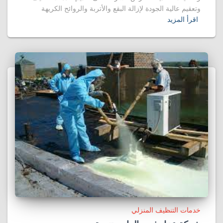
وتعقيم عالية الجودة لإزالة البقع والأتربة والروائح الكريهة
اقرأ المزيد
خدمات التنظيف المنزلي