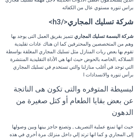
براس تنوره مستوي عال من الكفائه
شركة تسليك المجاري
</h3>
شركة البسمة تسليك المجاري
تتميز بقريق العمل التى يوجد بها
وهم من المتخصصين والمحترفين كما ان هناك عادات تقليدية
تقوم بها بعض ربات المنازل مثل تسليك المجاري المغلقة بواسطة
السلاكه ,الخاصه بالحوض حيث انها هي الأداة التقليدية المنتشرة
التي توجد في أغلب منازلنا والتي تستخدم في تسليك المجاري
برأس تنوره والانسدادات ا
لبسيطة المتوفره والتى تكون هى الناتجة
عن بعض بقايا الطعام أو كتل صغيرة من
الدهون
حيث انها تمنع عملية التصريف , وتصنع حاجز بينها وبين وصولها
إلى المجاري و كما انها ترتد إلي داخل منزلك مرة أخري في هذه