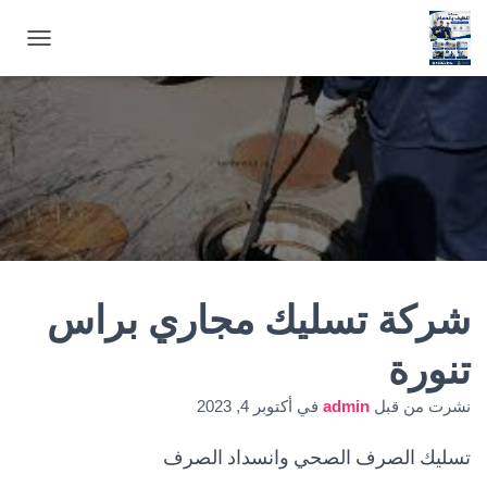
ت
ب
د
ي
ل
ا
ل
ت
ن
ق
ل
شركة تسليك مجاري براس
تنورة
نشرت من قبل
admin
في
أكتوبر 4, 2023
تسليك الصرف الصحي وانسداد الصرف