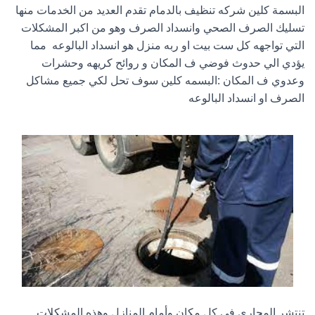
البسمة كلين شركه تنظيف بالدمام تقدم العديد من الخدمات منها
تسليك الصرف الصحي وانسداد الصرف وهو من اكبر المشكلات
التي تواجهه كل ست بيت او ربه منزل هو انسداد البالوعه مما
يؤدي الي حدوث فوضي ف المكان و روائح كريهه وحشرات
وعدوي ف المكان :البسمه كلين سوف تحل لكي جميع مشاكل
الصرف او انسداد البالوعه
تنتشر المجارى في كل مكان وأمام المنازل وهذه المشكلات