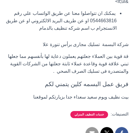
&lt;ul>
يمكنك ان تتواصلوا معنا عن طريق الواتساب علي رقم
0544663816 او عن طريف البريد الالكتروني او عن طريق
الانستجرام ب اسم شركه تنظيف بالدمام
شركة البسمة تسليك مجارى برأس تنورة علا
قة قوية بين العملاء جعلتهم يعملون دعاية لها بأنفسهم مما جعلها
تبني علاقة قوية وقاعدة عملاء ثابتة جعلتها من الشركات القوية
والمتصدرة فى تسليك الصرف الصحي .
فريق عمل البسمه كلين يتمني لكم
بيت نظيف ويوم سعيد سعداء جدا بزيارتكم لموقعنا
التصنيفات:
خدمات التنظيف المنزلي