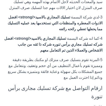
سيد والمعدات الحديثه لاجل الاتمام بهذه المهمه وهي تسليك
صرف المنزل لان اختيار الالات مهم جدا لتسليك صرف المنزل
3-لدي شركة البسمة
تسليك المجاري بالاسيد</strong> افضل
الادوات المعطره والمنظفات التي نستخدمها بعد عمليه التسليك
مما يحعلها تعطي رائحه رائعه
4-كما انه شركه البسمة
تسليك المجاري بالاسيد</strong> افضل
شركه تسليك مجاري برأس تنوره شركه ذا ثقه من جانب
الاشخاص والعملاء الذين تم التعامل معهم
5-المرنة تقوم بتسليك صرف منزلك او مكتبك بطريقة دقيقة
ومميزة نقوم بأعمال التنظيف من أي حجم وتعقيد، ونتعامل مع
جميع المشكلات بكل سهولة وعناية فائقة ومتميزه بشكل سريع
ودائم إذا اخترت العمل مع
ارقام التواصل مع شركة تسليك مجارى برأس
تنورة