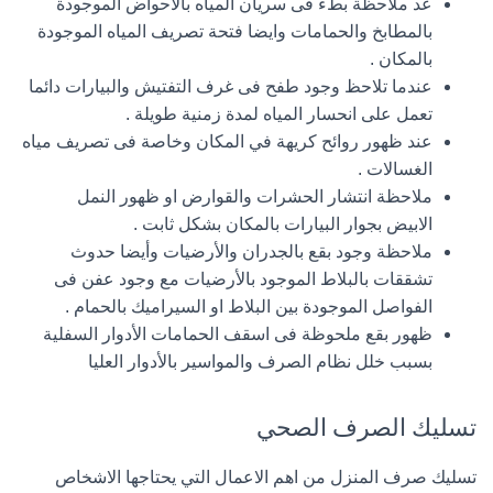
عد ملاحظة بطء فى سريان المياه بالأحواض الموجودة
بالمطابخ والحمامات وايضا فتحة تصريف المياه الموجودة
بالمكان .
عندما تلاحظ وجود طفح فى غرف التفتيش والبيارات دائما
تعمل على انحسار المياه لمدة زمنية طويلة .
عند ظهور روائح كريهة في المكان وخاصة فى تصريف مياه
الغسالات .
ملاحظة انتشار الحشرات والقوارض او ظهور النمل
الابيض بجوار البيارات بالمكان بشكل ثابت .
ملاحظة وجود بقع بالجدران والأرضيات وأيضا حدوث
تشققات بالبلاط الموجود بالأرضيات مع وجود عفن فى
الفواصل الموجودة بين البلاط او السيراميك بالحمام .
ظهور بقع ملحوظة فى اسقف الحمامات الأدوار السفلية
بسبب خلل نظام الصرف والمواسير بالأدوار العليا
تسليك الصرف الصحي
تسليك صرف المنزل من اهم الاعمال التي يحتاجها الاشخاص