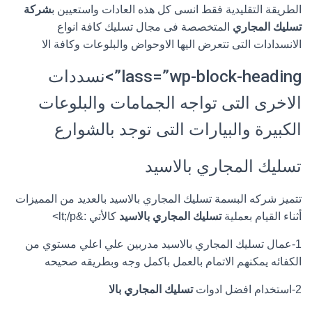
الطريقة التقليدية فقط انسى كل هذه العادات واستعيين ب
شركة
تسليك المجاري
المتخصصة فى مجال تسليك كافة انواع
الانسدادات التى تتعرض اليها الاوحواض والبلوعات وكافة الا
lass=”wp-block-heading”>نسددات
الاخرى التى تواجه الجمامات والبلوعات
الكبيرة والبيارات التى توجد بالشوارع
تسليك المجاري بالاسيد
تتميز شركه البسمة تسليك المجاري بالاسيد بالعديد من المميزات
أثناء القيام بعملية
تسليك المجاري بالاسيد
كالأتي :&lt;/p>
1-عمال تسليك المجاري بالاسيد مدربين علي اعلي مستوي من
الكفائه يمكنهم الاتمام بالعمل باكمل وجه وبطريقه صحيحه
2-استخدام افضل ادوات
تسليك المجاري بالا